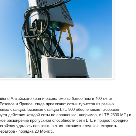
йоне Алтайского края и расположены более чем в 400 км от
Розовое и Яровое, сюда приезжают сотни туристов из разных
зовых станций. Базовые станции LTE 900 обеспечивают хорошее
уса действия каждой соты по сравнению, например, с LTE 2600 МГц и
ное расширение пропускной способности сети LTE и прирост средних
МегаФону удалось повысить в этих локациях среднюю скорость
ератора - порядка 20 Мбит/с.