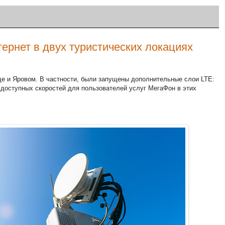
ернет в двух туристических локациях
де и Яровом. В частности, были запущены дополнительные слои LTE:
х доступных скоростей для пользователей услуг МегаФон в этих