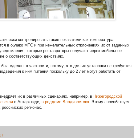
атически контролировать такие показатели как температура,
ся в облако МТС и при нежелательных отклонениях их от заданных
уведомления, которые реставраторы получают через мобильное
ние о соответствующих действиях.
был сделан, в частности, потому, что для их установки не требуется
одведения к ним питания поскольку до 2 лет могут работать от
внедряет их в различных сценариях, например, в
Нижегородской
ревская
в Антарктиде,
в роддоме Владивостока
. Этому способствует
х российских регионах.
oT