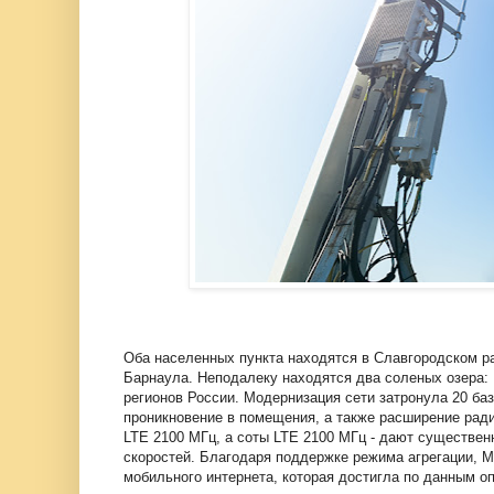
Оба населенных пункта находятся в Славгородском ра
Барнаула. Неподалеку находятся два соленых озера: 
регионов России. Модернизация сети затронула 20 ба
проникновение в помещения, а также расширение ради
LTE 2100 МГц, а соты LTE 2100 МГц - дают существен
скоростей. Благодаря поддержке режима агрегации, 
мобильного интернета, которая достигла по данным оп