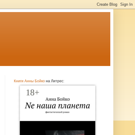
Книги Анны Бойко
на Литрес: